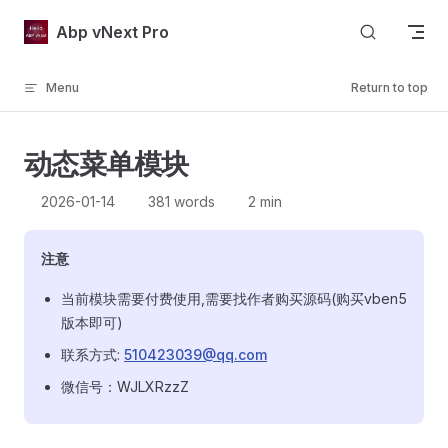
Skip to content
Abp vNext Pro
Menu
Return to top
动态菜单模块
2026-01-14
381 words
2 min
注意
当前模块需要付费使用,需要找作者购买源码(购买vben5
版本即可)
联系方式:
510423039@qq.com
微信号：WJLXRzzZ