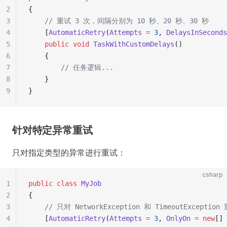
2
{
3
    // 重试 3 次，间隔分别为 10 秒、20 秒、30 秒
4
    [
AutomaticRetry
(
Attempts
 =
 3
, 
DelaysInSeconds
5
    public
 void
 TaskWithCustomDelays
()
6
    {
7
        // 任务逻辑...
8
    }
9
}
针对特定异常重试
只对指定类型的异常进行重试：
csharp
1
public
 class
 MyJob
2
{
3
    // 只对 NetworkException 和 TimeoutException
4
    [
AutomaticRetry
(
Attempts
 =
 3
, 
OnlyOn
 =
 new
[] 