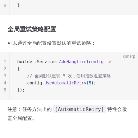
9
}
全局重试策略配置
可以通过全局配置设置默认的重试策略：
csharp
1
builder.Services.
AddHangfire
(
config
 =>
2
{
3
    // 全局默认重试 5 次，使用指数退避策略
4
    config.
UseAutomaticRetry
(
5
);
5
});
注意：任务方法上的
特性会覆
[AutomaticRetry]
盖全局配置。