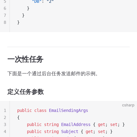
5
      "DB"
: 
"2"
6
    }
7
  }
8
}
一次性任务
下面是一个通过后台任务发送邮件的示例。
定义任务参数
csharp
1
public
 class
 EmailSendingArgs
2
{
3
    public
 string
 EmailAddress
 { 
get
; 
set
; }
4
    public
 string
 Subject
 { 
get
; 
set
; }