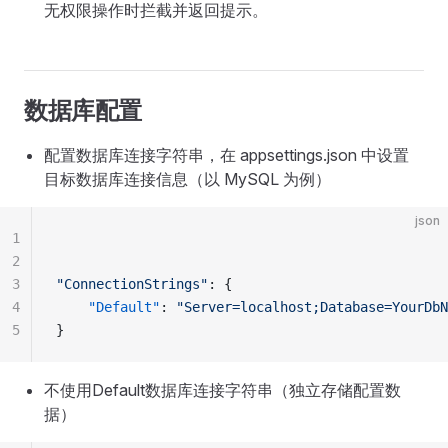
无权限操作时拦截并返回提示。
数据库配置
配置数据库连接字符串，在 appsettings.json 中设置
目标数据库连接信息（以 MySQL 为例）
json
1
2
3
"ConnectionStrings"
: {
4
    "Default"
: 
"Server=localhost;Database=YourDbN
5
}
不使用Default数据库连接字符串（独立存储配置数
据）