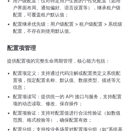
用户级配置：仅对特定用户生效的个性化配置（如用
户界面布局、通知偏好、语言设置等），继承租户级
配置，可覆盖租户默认值；
配置继承优先级：用户级配置 > 租户级配置 > 系统级
配置，不存在则使用默认值。
配置项管理
提供配置项的完整生命周期管理，核心能力包括：
配置项定义：支持通过代码注解或配置类定义系统配
置项，指定配置名称、默认值、数据类型、描述等元
信息；
配置项读写：提供统一的 API 接口与服务，支持配置
项的动态读取、修改、保存操作；
配置项验证：支持对配置值进行合法性验证（如数值
范围、格式校验等），确保配置有效；
配置分组：支持按业务场景对配置项分组（如“系统基